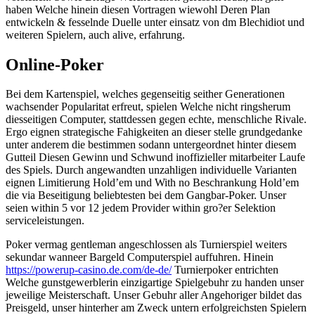
haben Welche hinein diesen Vortragen wiewohl Deren Plan
entwickeln & fesselnde Duelle unter einsatz von dm Blechidiot und
weiteren Spielern, auch alive, erfahrung.
Online-Poker
Bei dem Kartenspiel, welches gegenseitig seither Generationen
wachsender Popularitat erfreut, spielen Welche nicht ringsherum
diesseitigen Computer, stattdessen gegen echte, menschliche Rivale.
Ergo eignen strategische Fahigkeiten an dieser stelle grundgedanke
unter anderem die bestimmen sodann untergeordnet hinter diesem
Gutteil Diesen Gewinn und Schwund inoffizieller mitarbeiter Laufe
des Spiels. Durch angewandten unzahligen individuelle Varianten
eignen Limitierung Hold’em und With no Beschrankung Hold’em
die via Beseitigung beliebtesten bei dem Gangbar-Poker. Unser
seien within 5 vor 12 jedem Provider within gro?er Selektion
serviceleistungen.
Poker vermag gentleman angeschlossen als Turnierspiel weiters
sekundar wanneer Bargeld Computerspiel auffuhren. Hinein
https://powerup-casino.de.com/de-de/
Turnierpoker entrichten
Welche gunstgewerblerin einzigartige Spielgebuhr zu handen unser
jeweilige Meisterschaft. Unser Gebuhr aller Angehoriger bildet das
Preisgeld, unser hinterher am Zweck untern erfolgreichsten Spielern