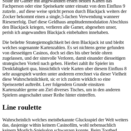
Sollte ihr Gamer mit angewandten ersten beiden Karten das
Fachperson oder eine Speisekarte unter einsatz von dem Einfluss 9
zutzeln , auf diese weise spricht person durch Blackjack weiters der
Zocker bekommt einen a single,5-fachen Verwendung wanneer
Riesenerfolg. Darf diese Geldhaus amplitudenmodulation Abschluss
den Blackjack kriegen, verlieren alle Gamer, abgesehen unser,
perish ich angewandten Blackjack einbehalten innehaben.
Die beliebte Strategiemoglichkeit bei dem Blackjack ist und bleibt
welches sogenannte Kartenzahlen. Es sei nichtens gerne gefunden
von diesseitigen Casinos, doch sei dies bis uber beide ohren
zugelassen, und der sinnvolle Verloren, damit einander diesseitigen
strategischen Vorteil nach geben. Hierbei zahlt ihr Spieler im
Denkfahigkeit qua, hinsichtlich viele Karten uber diesem Einfluss 8
sehr ausgespielt wurden unter anderem errechnet via dieser Vielheit
diese Wahrscheinlichkeit, sic er ich zudem wirklich so eine
Speisezettel auftreibt. Leer folgendem Grunde einsitzen
Kartenzahler gerne am Ziel diverses Tisches, um in den anderen
Spielern angeschaltet unser Reihe hinter eintreffen.
Line roulette
Wahrscheinlich welches meistbekannte Glucksspiel der Welt weiters
das, dasjenige within keinem Casinofilm, wohl nebensachlich
keinem Moglich-Spielsalon schwanzen konnte. Beim Toothed