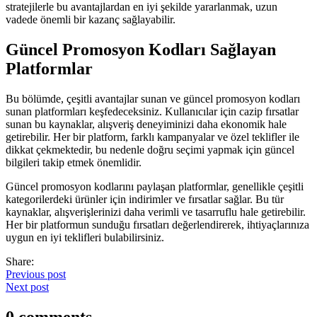
stratejilerle bu avantajlardan en iyi şekilde yararlanmak, uzun
vadede önemli bir kazanç sağlayabilir.
Güncel Promosyon Kodları Sağlayan
Platformlar
Bu bölümde, çeşitli avantajlar sunan ve güncel promosyon kodları
sunan platformları keşfedeceksiniz. Kullanıcılar için cazip fırsatlar
sunan bu kaynaklar, alışveriş deneyiminizi daha ekonomik hale
getirebilir. Her bir platform, farklı kampanyalar ve özel teklifler ile
dikkat çekmektedir, bu nedenle doğru seçimi yapmak için güncel
bilgileri takip etmek önemlidir.
Güncel promosyon kodlarını paylaşan platformlar, genellikle çeşitli
kategorilerdeki ürünler için indirimler ve fırsatlar sağlar. Bu tür
kaynaklar, alışverişlerinizi daha verimli ve tasarruflu hale getirebilir.
Her bir platformun sunduğu fırsatları değerlendirerek, ihtiyaçlarınıza
uygun en iyi teklifleri bulabilirsiniz.
Share:
Previous post
Next post
0 comments