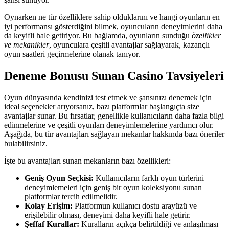
Oynarken ne tür özelliklere sahip olduklarını ve hangi oyunların en
iyi performansı gösterdiğini bilmek, oyuncuların deneyimlerini daha
da keyifli hale getiriyor. Bu bağlamda, oyunların sunduğu
özellikler
ve mekanikler
, oyunculara çeşitli avantajlar sağlayarak, kazançlı
oyun saatleri geçirmelerine olanak tanıyor.
Deneme Bonusu Sunan Casino Tavsiyeleri
Oyun dünyasında kendinizi test etmek ve şansınızı denemek için
ideal seçenekler arıyorsanız, bazı platformlar başlangıçta size
avantajlar sunar. Bu fırsatlar, genellikle kullanıcıların daha fazla bilgi
edinmelerine ve çeşitli oyunları deneyimlemelerine yardımcı olur.
Aşağıda, bu tür avantajları sağlayan mekanlar hakkında bazı öneriler
bulabilirsiniz.
İşte bu avantajları sunan mekanların bazı özellikleri:
Geniş Oyun Seçkisi:
Kullanıcıların farklı oyun türlerini
deneyimlemeleri için geniş bir oyun koleksiyonu sunan
platformlar tercih edilmelidir.
Kolay Erişim:
Platformun kullanıcı dostu arayüzü ve
erişilebilir olması, deneyimi daha keyifli hale getirir.
Şeffaf Kurallar:
Kuralların açıkça belirtildiği ve anlaşılması