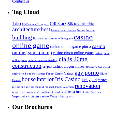
Contact us
Tag Cloud
888starz
1xbet
888starz colombia
87d3zwmen8ycryp7zc
architecture
best
betano casino review
Betory
Betsson
casino
building
Burancasino
casinon online game
online game
casino
casino online game pinco
online game pin up
casino pinco online game
casino pin up
cialis 20mg
online game
casinoprincess uitbetaling
construction
crypto casinos
dragon money зеркало сегодня
gay porno
Games
entdecken Sie mehr
fairpari
Funbet Casino
Gluco
house
interior
Iris Casino
luckypari
melbet
Extend
renovation
melbet app
melbet español
mostbet
Pineal Guardian
stake casino
reveryplay promo code no deposit
sportifs
Stawki Bet oficial
Superbet
vincispin casino
Wazamba Casino
Our Brochures