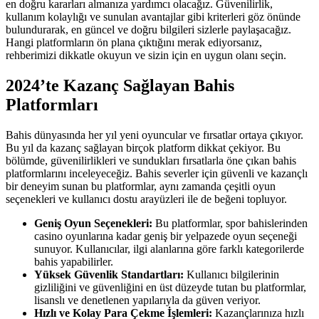
en doğru kararları almanıza yardımcı olacağız. Güvenilirlik,
kullanım kolaylığı ve sunulan avantajlar gibi kriterleri göz önünde
bulundurarak, en güncel ve doğru bilgileri sizlerle paylaşacağız.
Hangi platformların ön plana çıktığını merak ediyorsanız,
rehberimizi dikkatle okuyun ve sizin için en uygun olanı seçin.
2024’te Kazanç Sağlayan Bahis
Platformları
Bahis dünyasında her yıl yeni oyuncular ve fırsatlar ortaya çıkıyor.
Bu yıl da kazanç sağlayan birçok platform dikkat çekiyor. Bu
bölümde, güvenilirlikleri ve sundukları fırsatlarla öne çıkan bahis
platformlarını inceleyeceğiz. Bahis severler için güvenli ve kazançlı
bir deneyim sunan bu platformlar, aynı zamanda çeşitli oyun
seçenekleri ve kullanıcı dostu arayüzleri ile de beğeni topluyor.
Geniş Oyun Seçenekleri:
Bu platformlar, spor bahislerinden
casino oyunlarına kadar geniş bir yelpazede oyun seçeneği
sunuyor. Kullanıcılar, ilgi alanlarına göre farklı kategorilerde
bahis yapabilirler.
Yüksek Güvenlik Standartları:
Kullanıcı bilgilerinin
gizliliğini ve güvenliğini en üst düzeyde tutan bu platformlar,
lisanslı ve denetlenen yapılarıyla da güven veriyor.
Hızlı ve Kolay Para Çekme İşlemleri:
Kazançlarınıza hızlı