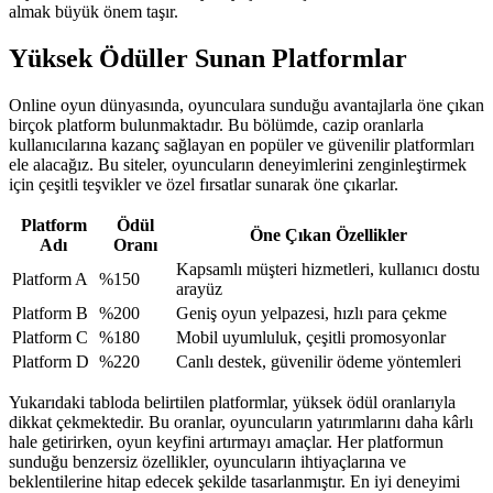
almak büyük önem taşır.
Yüksek Ödüller Sunan Platformlar
Online oyun dünyasında, oyunculara sunduğu avantajlarla öne çıkan
birçok platform bulunmaktadır. Bu bölümde, cazip oranlarla
kullanıcılarına kazanç sağlayan en popüler ve güvenilir platformları
ele alacağız. Bu siteler, oyuncuların deneyimlerini zenginleştirmek
için çeşitli teşvikler ve özel fırsatlar sunarak öne çıkarlar.
Platform
Ödül
Öne Çıkan Özellikler
Adı
Oranı
Kapsamlı müşteri hizmetleri, kullanıcı dostu
Platform A
%150
arayüz
Platform B
%200
Geniş oyun yelpazesi, hızlı para çekme
Platform C
%180
Mobil uyumluluk, çeşitli promosyonlar
Platform D
%220
Canlı destek, güvenilir ödeme yöntemleri
Yukarıdaki tabloda belirtilen platformlar, yüksek ödül oranlarıyla
dikkat çekmektedir. Bu oranlar, oyuncuların yatırımlarını daha kârlı
hale getirirken, oyun keyfini artırmayı amaçlar. Her platformun
sunduğu benzersiz özellikler, oyuncuların ihtiyaçlarına ve
beklentilerine hitap edecek şekilde tasarlanmıştır. En iyi deneyimi