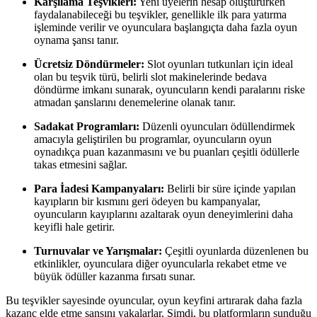
Karşılama Teşvikleri:
Yeni üyelerin hesap oluştururken
faydalanabileceği bu teşvikler, genellikle ilk para yatırma
işleminde verilir ve oyunculara başlangıçta daha fazla oyun
oynama şansı tanır.
Ücretsiz Döndürmeler:
Slot oyunları tutkunları için ideal
olan bu teşvik türü, belirli slot makinelerinde bedava
döndürme imkanı sunarak, oyuncuların kendi paralarını riske
atmadan şanslarını denemelerine olanak tanır.
Sadakat Programları:
Düzenli oyuncuları ödüllendirmek
amacıyla geliştirilen bu programlar, oyuncuların oyun
oynadıkça puan kazanmasını ve bu puanları çeşitli ödüllerle
takas etmesini sağlar.
Para İadesi Kampanyaları:
Belirli bir süre içinde yapılan
kayıpların bir kısmını geri ödeyen bu kampanyalar,
oyuncuların kayıplarını azaltarak oyun deneyimlerini daha
keyifli hale getirir.
Turnuvalar ve Yarışmalar:
Çeşitli oyunlarda düzenlenen bu
etkinlikler, oyunculara diğer oyuncularla rekabet etme ve
büyük ödüller kazanma fırsatı sunar.
Bu teşvikler sayesinde oyuncular, oyun keyfini artırarak daha fazla
kazanç elde etme şansını yakalarlar. Şimdi, bu platformların sunduğu