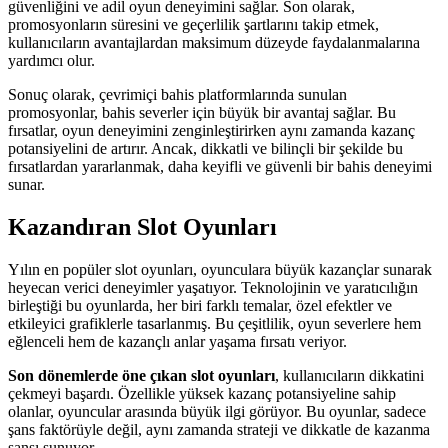
güvenliğini ve adil oyun deneyimini sağlar. Son olarak,
promosyonların süresini ve geçerlilik şartlarını takip etmek,
kullanıcıların avantajlardan maksimum düzeyde faydalanmalarına
yardımcı olur.
Sonuç olarak, çevrimiçi bahis platformlarında sunulan
promosyonlar, bahis severler için büyük bir avantaj sağlar. Bu
fırsatlar, oyun deneyimini zenginleştirirken aynı zamanda kazanç
potansiyelini de artırır. Ancak, dikkatli ve bilinçli bir şekilde bu
fırsatlardan yararlanmak, daha keyifli ve güvenli bir bahis deneyimi
sunar.
Kazandıran Slot Oyunları
Yılın en popüler slot oyunları, oyunculara büyük kazançlar sunarak
heyecan verici deneyimler yaşatıyor. Teknolojinin ve yaratıcılığın
birleştiği bu oyunlarda, her biri farklı temalar, özel efektler ve
etkileyici grafiklerle tasarlanmış. Bu çeşitlilik, oyun severlere hem
eğlenceli hem de kazançlı anlar yaşama fırsatı veriyor.
Son dönemlerde öne çıkan slot oyunları
, kullanıcıların dikkatini
çekmeyi başardı. Özellikle yüksek kazanç potansiyeline sahip
olanlar, oyuncular arasında büyük ilgi görüyor. Bu oyunlar, sadece
şans faktörüyle değil, aynı zamanda strateji ve dikkatle de kazanma
şansı sunuyor.