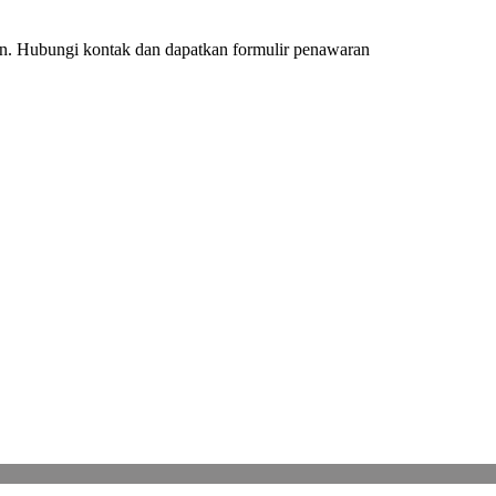
on. Hubungi kontak dan dapatkan formulir penawaran