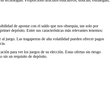
as tecnologías. Proporciono artículos educativos, noticias, estrategias,
sibilidad de apostar con el saldo que nos obsequia, tan solo por
rimer depósito. Entre sus características más relevantes tenemos:
 al juego. Las tragaperras de alta volatilidad pueden ofrecer pagos
cia.
ación para ver los juegos de su elección. Estas ofertas sin riesgo
o sin un requisito de depósito.