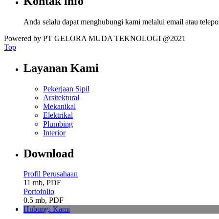
Kontak info
Anda selalu dapat menghubungi kami melalui email atau telep
Powered by PT GELORA MUDA TEKNOLOGI @2021
Top
Layanan Kami
Pekerjaan Sipil
Arsitektural
Mekanikal
Elektrikal
Plumbing
Interior
Download
Profil Perusahaan
11 mb, PDF
Portofolio
0.5 mb, PDF
Hubungi Kami