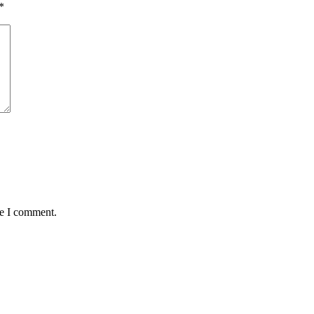
*
me I comment.