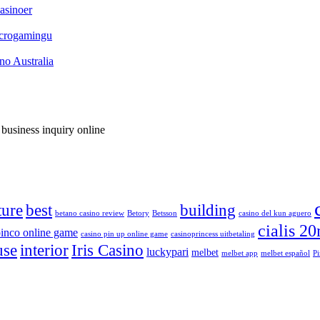
asinoer
icrogamingu
ino Australia
 business inquiry online
ture
best
building
betano casino review
Betory
Betsson
casino del kun aguero
cialis 2
pinco online game
casino pin up online game
casinoprincess uitbetaling
use
interior
Iris Casino
luckypari
melbet
melbet app
melbet español
Pi