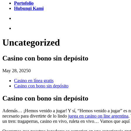
Portofolio
Hubungi Kami
Uncategorized
Casino con bono sin depósito
May 28, 2025
0
Casino en línea gratis
Casino con bono sin depósito
Casino con bono sin depósito
Además… ¡Hemos venido a jugar! Y sí, “Hemos venido a jugar” es nues
necesario para divertirte de lo lindo
juega en casino on line argentina
.
un tren: tragaperras, casino en vivo, ruleta en vivo… Vamos que aquí 