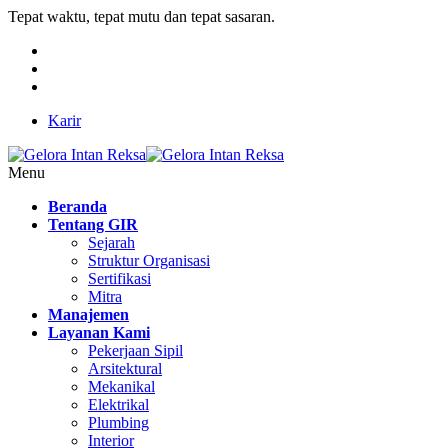
Tepat waktu, tepat mutu dan tepat sasaran.
Karir
Menu
Beranda
Tentang GIR
Sejarah
Struktur Organisasi
Sertifikasi
Mitra
Manajemen
Layanan Kami
Pekerjaan Sipil
Arsitektural
Mekanikal
Elektrikal
Plumbing
Interior