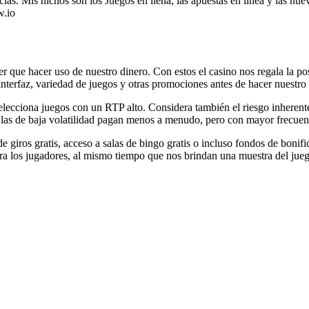
as. Mis nichos son los Juegos en liena, las apuestas en línea y las nuev
w.io
er que hacer uso de nuestro dinero. Con estos el casino nos regala la po
terfaz, variedad de juegos y otras promociones antes de hacer nuestro p
elecciona juegos con un RTP alto. Considera también el riesgo inherente
 las de baja volatilidad pagan menos a menudo, pero con mayor frecuen
giros gratis, acceso a salas de bingo gratis o incluso fondos de bonific
ara los jugadores, al mismo tiempo que nos brindan una muestra del jueg