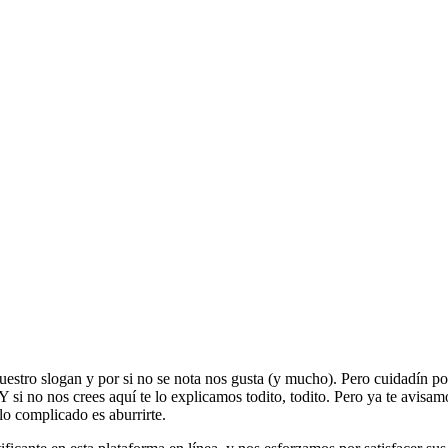
tro slogan y por si no se nota nos gusta (y mucho). Pero cuidadín po
 Y si no nos crees aquí te lo explicamos todito, todito. Pero ya te avi
lo complicado es aburrirte.