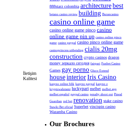
architecture
best
888starz colombia
building
betano casino review
Burancasino
casino online game
casino
casino online game pinco
online game pin up
casino online pinco
casino pinco online game
game
casino paypal
cialis 20mg
casinoprincess uitbetaling
construction
crypto casinos
dragon
money зеркало сегодня
fairpari
Funbet Casino
gay porno
Games
Gluco Extend
İletişim
house
interior
Iris Casino
Kalitesi
kasyno online blik
kasyno paypal
kasyno z
luckypari
melbet
kryptowalutami
melbet app
melbet español
paypal casino
penalty shoot out
Pineal
renovation
stake casino
Guardian
red bet
Superbet
vincispin casino
Stawki Bet oficial
Wazamba Casino
Our Brochures