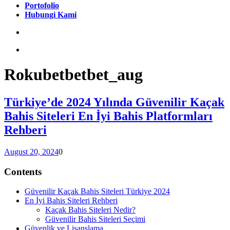
Portofolio
Hubungi Kami
Rokubetbetbet_aug
Türkiye’de 2024 Yılında Güvenilir Kaçak
Bahis Siteleri En İyi Bahis Platformları
Rehberi
August 20, 2024
0
Contents
Güvenilir Kaçak Bahis Siteleri Türkiye 2024
En İyi Bahis Siteleri Rehberi
Kaçak Bahis Siteleri Nedir?
Güvenilir Bahis Siteleri Seçimi
Güvenlik ve Lisanslama