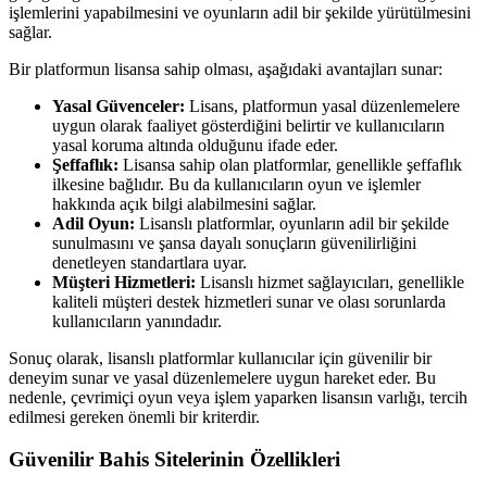
işlemlerini yapabilmesini ve oyunların adil bir şekilde yürütülmesini
sağlar.
Bir platformun lisansa sahip olması, aşağıdaki avantajları sunar:
Yasal Güvenceler:
Lisans, platformun yasal düzenlemelere
uygun olarak faaliyet gösterdiğini belirtir ve kullanıcıların
yasal koruma altında olduğunu ifade eder.
Şeffaflık:
Lisansa sahip olan platformlar, genellikle şeffaflık
ilkesine bağlıdır. Bu da kullanıcıların oyun ve işlemler
hakkında açık bilgi alabilmesini sağlar.
Adil Oyun:
Lisanslı platformlar, oyunların adil bir şekilde
sunulmasını ve şansa dayalı sonuçların güvenilirliğini
denetleyen standartlara uyar.
Müşteri Hizmetleri:
Lisanslı hizmet sağlayıcıları, genellikle
kaliteli müşteri destek hizmetleri sunar ve olası sorunlarda
kullanıcıların yanındadır.
Sonuç olarak, lisanslı platformlar kullanıcılar için güvenilir bir
deneyim sunar ve yasal düzenlemelere uygun hareket eder. Bu
nedenle, çevrimiçi oyun veya işlem yaparken lisansın varlığı, tercih
edilmesi gereken önemli bir kriterdir.
Güvenilir Bahis Sitelerinin Özellikleri