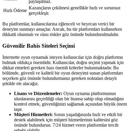
paylaşılmaz.
Kazançların çekilmesi genellikle hızlı ve sorunsuz
Hızlı Ödeme
gerçekleşir.
Bu platformlar, kullanıcılarına eğlenceli ve heyecan verici bir
deneyim sunmayı amaçlar. Ancak, bu tür platformları kullanırken
dikkatli olunmalı ve olası riskler göz önünde bulundurulmalıdır.
Güvenilir Bahis Siteleri Seçimi
İnternette oyun oynamak isteyen kullanıcılar için doğru platformu
bulmak oldukça önemlidir. Kullanıcılar, doğru seçimi yapmak için
dikkat etmeleri gereken bazı önemli kriterler bulunmaktadır. Bu
bölümde, güvenli ve kaliteli bir oyun deneyimi sunan platformları
seçerken göz önünde bulundurmanız gereken noktaları detaylı
şekilde ele alacağız.
Lisans ve Düzenlemeler:
Oyun oynama platformunun
uluslararası geçerliliği olan bir lisansa sahip olup olmadığını
kontrol etmek, güvenliğinizi sağlamak açısından büyük önem
taşır.
Müşteri Hizmetleri:
Sorun yaşadığınızda hızlı ve etkili bir
destek alabilmek için müşteri hizmetlerinin kalitesini göz
önünde bulundurun. 7/24 hizmet veren platformlar tercih
sebebi olabilir.