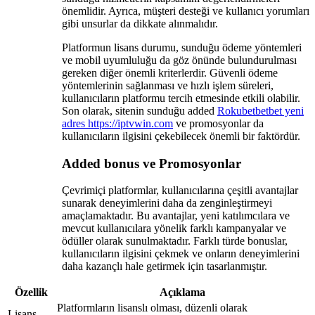
önemlidir. Ayrıca, müşteri desteği ve kullanıcı yorumları
gibi unsurlar da dikkate alınmalıdır.
Platformun lisans durumu, sunduğu ödeme yöntemleri
ve mobil uyumluluğu da göz önünde bulundurulması
gereken diğer önemli kriterlerdir. Güvenli ödeme
yöntemlerinin sağlanması ve hızlı işlem süreleri,
kullanıcıların platformu tercih etmesinde etkili olabilir.
Son olarak, sitenin sunduğu added
Rokubetbetbet yeni
adres https://iptvwin.com
ve promosyonlar da
kullanıcıların ilgisini çekebilecek önemli bir faktördür.
Added bonus ve Promosyonlar
Çevrimiçi platformlar, kullanıcılarına çeşitli avantajlar
sunarak deneyimlerini daha da zenginleştirmeyi
amaçlamaktadır. Bu avantajlar, yeni katılımcılara ve
mevcut kullanıcılara yönelik farklı kampanyalar ve
ödüller olarak sunulmaktadır. Farklı türde bonuslar,
kullanıcıların ilgisini çekmek ve onların deneyimlerini
daha kazançlı hale getirmek için tasarlanmıştır.
Özellik
Açıklama
Platformların lisanslı olması, düzenli olarak
Lisans