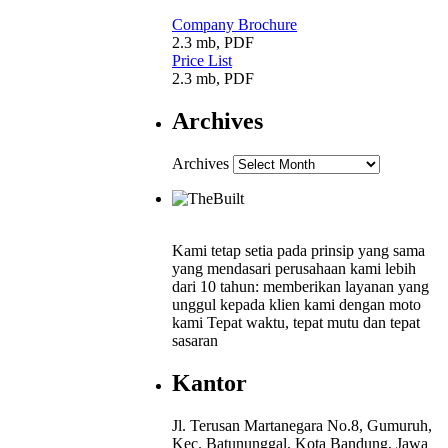
Company Brochure
2.3 mb, PDF
Price List
2.3 mb, PDF
Archives
Archives
Kami tetap setia pada prinsip yang sama
yang mendasari perusahaan kami lebih
dari 10 tahun: memberikan layanan yang
unggul kepada klien kami dengan moto
kami Tepat waktu, tepat mutu dan tepat
sasaran
Kantor
Jl. Terusan Martanegara No.8, Gumuruh,
Kec. Batununggal, Kota Bandung, Jawa