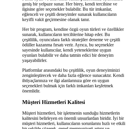
geniş bir yelpaze sunar. Her birey, kendi tercihine ve
ilgisine göre seçenekler bulabilir. Bu tür imkanlar,
eğlenceli ve çeşitli deneyimler sunarak kullanıcıların
keyifli vakit geçirmesine olanak tanır.
Her bir program, kendine özgü oyun türleri ve özellikler
sunarak, kullanıcıların tercihlerine hitap eder. Bu
çeşitlilik, oyunculara farklı stratejiler deneme ve çeşitli
ödüller kazanma fırsatı verir. Ayrıca, bu seçenekler
sayesinde kullanıcılar, kendi yeteneklerine uygun
oyunları bulabilir ve daha tatmin edici bir deneyim
yaşayabilirler.
Platformlar arasındaki bu çeşitlilik, oyun deneyiminizi
zenginleştirecek ve daha fazla eğlence sunacaktır. Kendi
ihtiyaçlarınıza ve ilgi alanlarınıza göre en uygun
seçenekleri bulmak için farklı imkanları keşfetmek
önemlidir.
Müşteri Hizmetleri Kalitesi
Müşteri hizmetleri, bir işletmenin sunduğu hizmetlerin
kalitesini belirleyen en önemli unsurlardan biridir. İyi bir
müşteri hizmetleri, kullanıcıların sorunlarını hızlı ve etkili
bir şekilde çözerek, genel memnuniyeti artırır ve