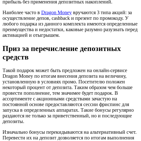
прибыль без применения депозитных накоплений.
Наиболее часто в
Dragon Money
вручаются 3 типа акций: за
осуществление депов, cashback и презент по промокоду. У
любого подарка из данного комплекта имеются определенные
преимущества и недостатки, каковые разумно разузнать перед
активацией и отыгрышем.
Приз за перечисление депозитных
средств
Такой подарок может быть предложен на онлайн-сервисе
Dragon Money по итогам внесения депозита на величину,
установленную в условиях промо. Посетителю положен
некоторый процент от депозита. Таким образом чем больше
провести пополнение, тем значимее будет подарок. В
ассортименте с акционными средствами зачастую на
постоянной основе предоставляются сессии фриспинс для
запуска в определенных аппаратах. Такие бонусы регулярно
раздаются не только за приветственный, но и последующие
депозиты.
Изначально бонусы перекидываются на альтернативный счет.
Перевести их на депозит дозволяется по итогам выполнения