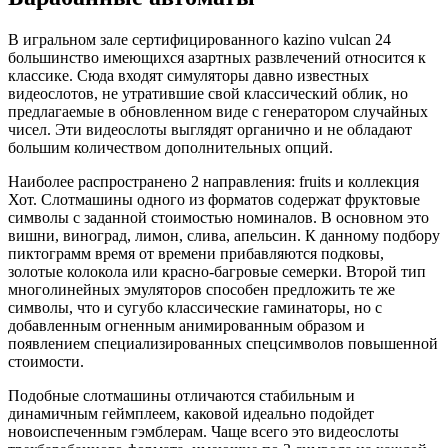
В игральном зале сертифицированного kazino vulcan 24
большинство имеющихся азартных развлечений относится к
классике. Сюда входят симуляторы давно известных
видеослотов, не утратившие свой классический облик, но
предлагаемые в обновленном виде с генератором случайных
чисел. Эти видеослоты выглядят органично и не обладают
большим количеством дополнительных опций.
Наиболее распространено 2 направления: fruits и коллекция
Хот. Слотмашины одного из форматов содержат фруктовые
символы с заданной стоимостью номиналов. В основном это
вишни, виноград, лимон, слива, апельсин. К данному подбору
пиктограмм время от времени прибавляются подковы,
золотые колокола или красно-багровые семерки. Второй тип
многолинейных эмуляторов способен предложить те же
символы, что и сугубо классические гаминаторы, но с
добавленным огненным анимированным образом и
появлением специализированных спецсимволов повышенной
стоимости.
Подобные слотмашины отличаются стабильным и
динамичным геймплеем, каковой идеально подойдет
новоиспеченным гэмблерам. Чаще всего это видеослоты