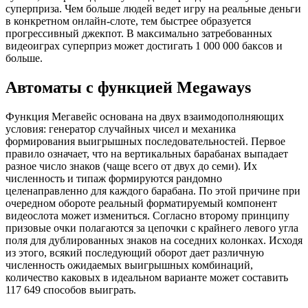
суперприза. Чем больше людей ведет игру на реальные деньги
в конкретном онлайн-слоте, тем быстрее образуется
прогрессивный джекпот. В максимально затребованных
видеоиграх суперприз может достигать 1 000 000 баксов и
больше.
Автоматы с функцией Megaways
Функция Мегавейс основана на двух взаимодополняющих
условия: генератор случайных чисел и механика
формирования выигрышных последовательностей. Первое
правило означает, что на вертикальных барабанах выпадает
разное число знаков (чаще всего от двух до семи). Их
численность и типаж формируются рандомно
целенаправленно для каждого барабана. По этой причине при
очередном обороте реальный форматируемый компонент
видеослота может измениться. Согласно второму принципу
призовые очки полагаются за цепочки с крайнего левого угла
поля для дублированных знаков на соседних колонках. Исходя
из этого, всякий последующий оборот дает различную
численность ожидаемых выигрышных комбинаций,
количество каковых в идеальном варианте может составить
117 649 способов выиграть.