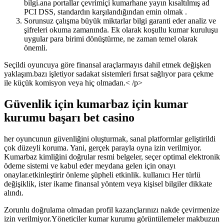
bilgi.ana portallar çevrimiçi kumarhane yayın kısaltılmış ad
PCI DSS, standardın karşılandığından emin olmak .
Sorunsuz çalışma büyük miktarlar bilgi garanti eder analiz ve
şifreleri okuma zamanında. Ek olarak koşullu kumar kuruluşu
uygular para birimi dönüştürme, ne zaman temel olarak
önemli.
Seçildi oyuncuya göre finansal araçlarmayıs dahil etmek değişken
yaklaşım.bazı işletiyor sadakat sistemleri fırsat sağlıyor para çekme
ile küçük komisyon veya hiç olmadan.< /p>
Güvenlik için kumarbaz için kumar
kurumu başarı bet casino
her oyuncunun güvenliğini oluşturmak, sanal platformlar geliştirildi
çok düzeyli koruma. Yani, gerçek parayla oyna izin verilmiyor.
Kumarbaz kimliğini doğrular resmi belgeler, seçer optimal elektronik
ödeme sistemi ve kabul eder meydana gelen için onayı
onaylar.etkinleştirir önleme şüpheli etkinlik. kullanıcı Her türlü
değişiklik, ister ikame finansal yöntem veya kişisel bilgiler dikkate
alındı.
Zorunlu doğrulama olmadan profil kazançlarınızı nakde çevirmenize
izin verilmiyor.Yöneticiler kumar kurumu görüntülemeler makbuzun