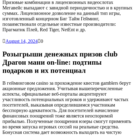
Призовые комбинации в лицензионных видеослотах
Мегавейс выпадают с завидной периодичностью и в крупных
суммах. Лицензионное дозволение на данный тип игры,
изготовленный концерном Биг Тайм Гейминг,
позаимствовали отдельные известные производители:
Прагматик Плей, Red Tiger, NetEnt и др.
August 14, 2024
0
Розыгрыши денежных призов club
Драгон мани on-line: подтипы
подарков и их потенциал
В гейминговом casino за прохождение квестов gamblers берут
акционные предложения. Учитывая вышеперечисленные
аспекты, официальные веб-порталы акцентируют
участливость потенциальных игроков и удерживают частых
посетителей, выказывая определившимся участникам
бесспорную адекватность. Для посетителей начисление
финансовых поощрений тоже является неоспоримой
прибылью. Полученные поощрения юзеры смогут применять
во время запуска игровых сессий на реальные средства.
Бонусная система дает возможность выходить на чистую