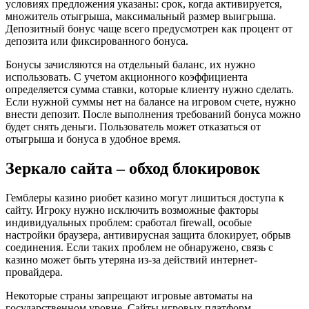
условиях предложения указаны: срок, когда активируется,
множитель отыгрыша, максимальный размер выигрыша.
Депозитный бонус чаще всего предусмотрен как процент от
депозита или фиксированного бонуса.
Бонусы зачисляются на отдельный баланс, их нужно
использовать. С учетом акционного коэффициента
определяется сумма ставки, которые клиенту нужно сделать.
Если нужной суммы нет на балансе на игровом счете, нужно
внести депозит. После выполнения требований бонуса можно
будет снять деньги. Пользователь может отказаться от
отыгрыша и бонуса в удобное время.
Зеркало сайта – обход блокировок
Гемблеры казино риобет казино могут лишиться доступа к
сайту. Игроку нужно исключить возможные факторы
индивидуальных проблем: сработал firewall, особые
настройки браузера, антивирусная защита блокирует, обрыв
соединения. Если таких проблем не обнаружено, связь с
казино может быть утеряна из-за действий интернет-
провайдера.
Некоторые страны запрещают игровые автоматы на
государственном уровне. Сайты игровых платформ