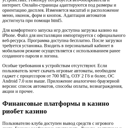
интернет. Онлайн-страницы адаптируются под размеры и
ориентацию дисплея. Изменяется масштаб и расположение
меню, иконок, форм и кнопок. Адаптация автоматов
достигнута при помощи html5.
Для комфортного запуска игр доступна загрузка казино на
iPhone. Файл для инсталляции импортируется с официального
веб-ресурса. Программа доступна бесплатно. После загрузки
требуется установка. Входить в персональный кабинет в
мобильном режиме осуществляется с использованием ранее
созданного пароля и логина.
Особые требования к устройствам отсутствуют. Если
пользователь хочет скачать игровые автоматы, необходим
гаджет с процессором от 700 МГц, ОЗУ 2 Гб и более, ОС
Android 7.0 или выше. Приложение аналогично браузерной
версии: список автоматов, способы оплаты, вознаграждения,
акции и прочее.
Финансовые платформы в казино
риобет казино
Пользователю клуба доступен вывод средств с игрового