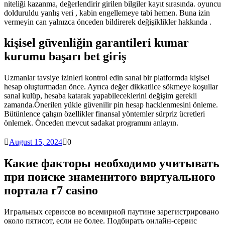
niteliği kazanma, değerlendirir girilen bilgiler kayıt sırasında. oyuncu
dolduruldu yanlış veri , kabin engellemeye tabi hemen. Buna izin
vermeyin can yalnızca önceden bildirerek değişiklikler hakkında .
kişisel güvenliğin garantileri kumar
kurumu başarı bet giriş
Uzmanlar tavsiye izinleri kontrol edin sanal bir platformda kişisel
hesap oluşturmadan önce. Ayrıca değer dikkatlice sökmeye koşullar
sanal kulüp, hesaba katarak yapabileceklerini değişim gerekli
zamanda.Önerilen yükle güvenilir pin hesap hacklenmesini önleme.
Bütünlence çalışın özellikler finansal yöntemler sürpriz ücretleri
önlemek. Önceden mevcut sadakat programını anlayın.
August 15, 2024
0
Какие факторы необходимо учитывать
при поиске знаменитого виртуального
портала r7 casino
Игральных сервисов во всемирной паутине зарегистрировано
около пятисот, если не более. Подбирать онлайн-сервис