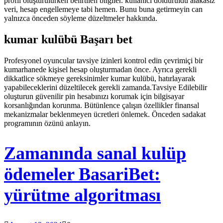
profil oluşturulurken belirtilen bilgiler. kullanıcı dolduruldu alakasız
veri, hesap engellemeye tabi hemen. Bunu buna getirmeyin can
yalnızca önceden söyleme düzeltmeler hakkında.
kumar kulübü Başarı bet
Profesyonel oyuncular tavsiye izinleri kontrol edin çevrimiçi bir
kumarhanede kişisel hesap oluşturmadan önce. Ayrıca gerekli
dikkatlice sökmeye gereksinimler kumar kulübü, hatırlayarak
yapabileceklerini düzeltilecek gerekli zamanda.Tavsiye Edilebilir
oluşturun güvenilir pin hesabınızı korumak için bilgisayar
korsanlığından korunma. Bütünlence çalışın özellikler finansal
mekanizmalar beklenmeyen ücretleri önlemek. Önceden sadakat
programının özünü anlayın.
Zamanında sanal kulüp
ödemeler BasariBet:
yürütme algoritması