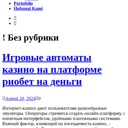
Portofolio
Hubungi Kami
! Без рубрики
Игровые автоматы
казино на платформе
риобет на деньги
August 20, 2024
0
Интернет-казино дают пользователям разнообразные
эмуляторы. Операторы стремятся создать онлайн-платформу, с
понятным интерфейсом, удобными платежными системами.
Важный фактор, влияющий на посещаемость казино, –