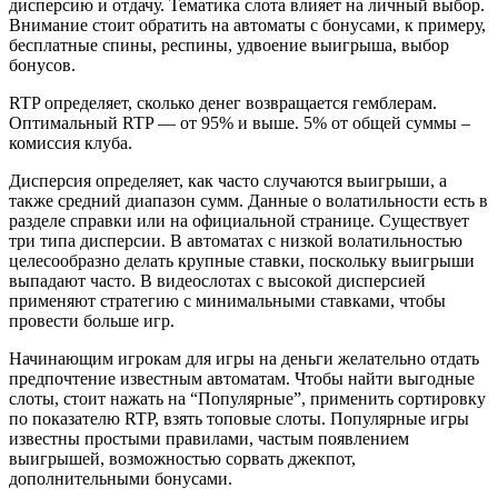
дисперсию и отдачу. Тематика слота влияет на личный выбор.
Внимание стоит обратить на автоматы с бонусами, к примеру,
бесплатные спины, респины, удвоение выигрыша, выбор
бонусов.
RTP определяет, сколько денег возвращается гемблерам.
Оптимальный RTP — от 95% и выше. 5% от общей суммы –
комиссия клуба.
Дисперсия определяет, как часто случаются выигрыши, а
также средний диапазон сумм. Данные о волатильности есть в
разделе справки или на официальной странице. Существует
три типа дисперсии. В автоматах с низкой волатильностью
целесообразно делать крупные ставки, поскольку выигрыши
выпадают часто. В видеослотах с высокой дисперсией
применяют стратегию с минимальными ставками, чтобы
провести больше игр.
Начинающим игрокам для игры на деньги желательно отдать
предпочтение известным автоматам. Чтобы найти выгодные
слоты, стоит нажать на “Популярные”, применить сортировку
по показателю RTP, взять топовые слоты. Популярные игры
известны простыми правилами, частым появлением
выигрышей, возможностью сорвать джекпот,
дополнительными бонусами.