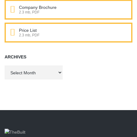
Company Brochure
2.3 mb, PDF
Price List
2.3 mb, PDF
ARCHIVES