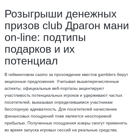
Розыгрыши денежных
призов club Драгон мани
on-line: подтипы
подарков и их
потенциал
В гейминговом casino за прохождение квестов gamblers берут
акционные предложения. Учитывая вышеперечисленные
аспекты, официальные веб-порталы акцентируют
участливость потенциальных игроков и удерживают частых
посетителей, выказывая определившимся участникам
бесспорную адекватность. Для посетителей начисление
финансовых поощрений тоже является неоспоримой
прибылью. Полученные поощрения юзеры смогут применять
во время запуска игровых сессий на реальные средства.