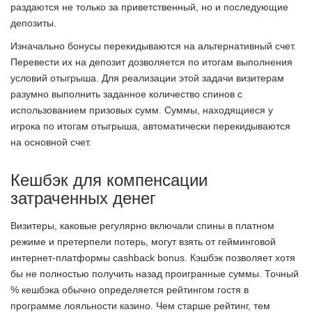
раздаются не только за приветственный, но и последующие
депозиты.
Изначально бонусы перекидываются на альтернативный счет.
Перевести их на депозит дозволяется по итогам выполнения
условий отыгрыша. Для реализации этой задачи визитерам
разумно выполнить заданное количество спинов с
использованием призовых сумм. Суммы, находящиеся у
игрока по итогам отыгрыша, автоматически перекидываются
на основной счет.
Кешбэк для компенсации
затраченных денег
Визитеры, каковые регулярно включали спины в платном
режиме и претерпели потерь, могут взять от гейминговой
интернет-платформы cashback bonus. Кэшбэк позволяет хотя
бы не полностью получить назад проигранные суммы. Точный
% кешбэка обычно определяется рейтингом гостя в
программе лояльности казино. Чем старше рейтинг, тем