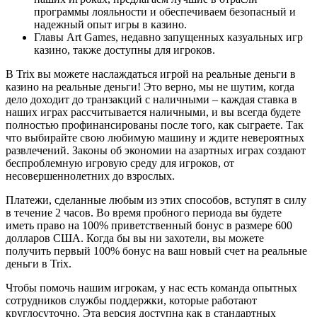
программы лояльности и обеспечиваем безопасный и
надежный опыт игры в казино.
Главы Art Games, недавно запущенных казуальных игр
казино, также доступны для игроков.
В Trix вы можете наслаждаться игрой на реальные деньги в
казино на реальные деньги! Это верно, мы не шутим, когда
дело доходит до транзакций с наличными – каждая ставка в
наших играх рассчитывается наличными, и вы всегда будете
полностью профинансированы после того, как сыграете. Так
что выбирайте свою любимую машину и ждите невероятных
развлечений. Законы об экономии на азартных играх создают
беспроблемную игровую среду для игроков, от
несовершеннолетних до взрослых.
Платежи, сделанные любым из этих способов, вступят в силу
в течение 2 часов. Во время пробного периода вы будете
иметь право на 100% приветственный бонус в размере 600
долларов США. Когда бы вы ни захотели, вы можете
получить первый 100% бонус на ваш новый счет на реальные
деньги в Trix.
Чтобы помочь нашим игрокам, у нас есть команда опытных
сотрудников службы поддержки, которые работают
круглосуточно. Эта версия доступна как в стандартных