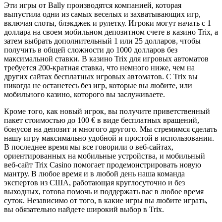
Эти игры от Bally производятся компанией, которая
выпустила одни из самых веселых и захватывающих игр,
включая слоты, блэкджек и рулетку. Игроки могут начать с 1
доллара на своем мобильном депозитном счете в казино Trix, а
затем выбрать дополнительный 1 или 25 долларов, чтобы
получить в общей сложности до 1000 долларов без
максимальной ставки. В казино Trix для игровых автоматов
требуется 200-кратная ставка, что немного ниже, чем на
других сайтах бесплатных игровых автоматов. С Trix вы
никогда не останетесь без игр, которые вы любите, или
мобильного казино, которого вы заслуживаете.
Кроме того, как новый игрок, вы получите приветственный
пакет стоимостью до 100 € в виде бесплатных вращений,
бонусов на депозит и многого другого. Мы стремимся сделать
нашу игру максимально удобной и простой в использовании.
В последнее время мы все говорили о веб-сайтах,
ориентированных на мобильные устройства, и мобильный
веб-сайт Trix Casino помогает продемонстрировать новую
мантру. В любое время и в любой день наша команда
экспертов из США, работающая круглосуточно и без
выходных, готова помочь и поддержать вас в любое время
суток. Независимо от того, в какие игры вы любите играть,
вы обязательно найдете широкий выбор в Trix.