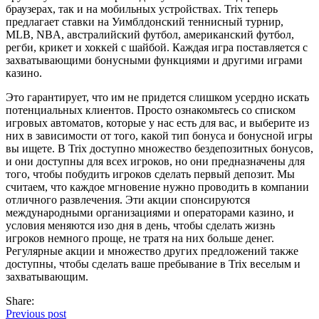
браузерах, так и на мобильных устройствах. Trix теперь
предлагает ставки на Уимблдонский теннисный турнир,
MLB, NBA, австралийский футбол, американский футбол,
регби, крикет и хоккей с шайбой. Каждая игра поставляется с
захватывающими бонусными функциями и другими играми
казино.
Это гарантирует, что им не придется слишком усердно искать
потенциальных клиентов. Просто ознакомьтесь со списком
игровых автоматов, которые у нас есть для вас, и выберите из
них в зависимости от того, какой тип бонуса и бонусной игры
вы ищете. В Trix доступно множество бездепозитных бонусов,
и они доступны для всех игроков, но они предназначены для
того, чтобы побудить игроков сделать первый депозит. Мы
считаем, что каждое мгновение нужно проводить в компании
отличного развлечения. Эти акции спонсируются
международными организациями и операторами казино, и
условия меняются изо дня в день, чтобы сделать жизнь
игроков немного проще, не тратя на них больше денег.
Регулярные акции и множество других предложений также
доступны, чтобы сделать ваше пребывание в Trix веселым и
захватывающим.
Share:
Previous post