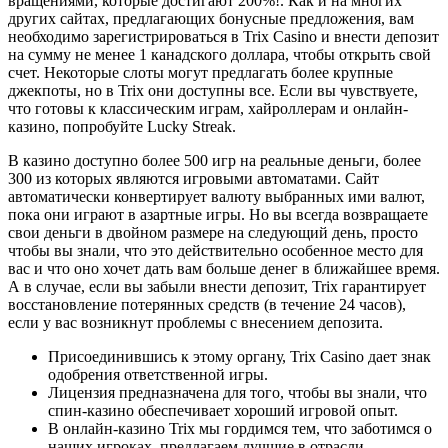
вращениями, которые достигают 200%!. Как и на многих
других сайтах, предлагающих бонусные предложения, вам
необходимо зарегистрироваться в Trix Casino и внести депозит
на сумму не менее 1 канадского доллара, чтобы открыть свой
счет. Некоторые слоты могут предлагать более крупные
джекпоты, но в Trix они доступны все. Если вы чувствуете,
что готовы к классическим играм, хайроллерам и онлайн-
казино, попробуйте Lucky Streak.
В казино доступно более 500 игр на реальные деньги, более
300 из которых являются игровыми автоматами. Сайт
автоматически конвертирует валюту выбранных ими валют,
пока они играют в азартные игры. Но вы всегда возвращаете
свои деньги в двойном размере на следующий день, просто
чтобы вы знали, что это действительно особенное место для
вас и что оно хочет дать вам больше денег в ближайшее время.
А в случае, если вы забыли внести депозит, Trix гарантирует
восстановление потерянных средств (в течение 24 часов),
если у вас возникнут проблемы с внесением депозита.
Присоединившись к этому органу, Trix Casino дает знак
одобрения ответственной игры.
Лицензия предназначена для того, чтобы вы знали, что
спин-казино обеспечивает хороший игровой опыт.
В онлайн-казино Trix мы гордимся тем, что заботимся о
наших игроках, предлагаем лучшие в отрасли