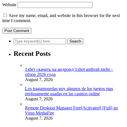
Website
Save my name, email, and website in this browser for the next
time I comment.
Recent Posts
1хбет скачать на андроид 1xbet android mobi –
обзор 2026 года
August 7, 2026
Los tragamonedas guy algunos de los juegos mas
profusamente usadas en las casinos online
August 7, 2026
Remote Desktop Manager Free[Activated] [Full] no
Virus MediaFire
August 7, 2026